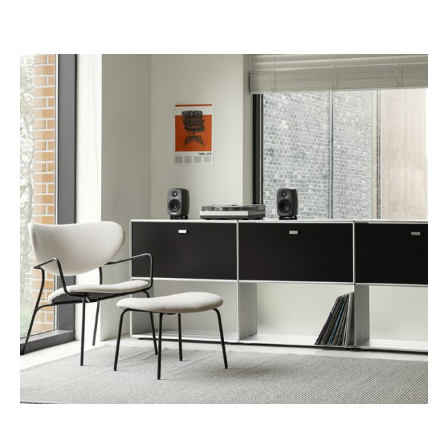
這是一個透過光的媒介，連結未來和潛在的敏銳作品，
經過精密計算、設計的模組化系統，透過鋁板和三組連接器，
提供了空間無限的擴展體驗。