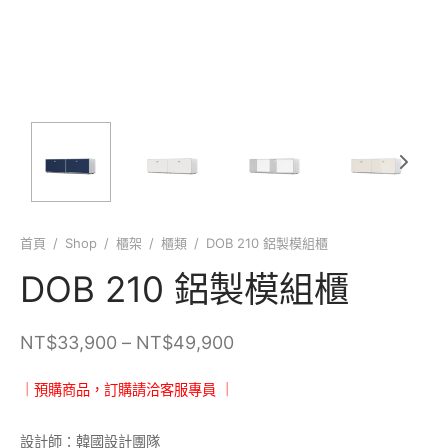
首頁
/
Shop
/
櫃架
/
櫃類
/
DOB 210 鋁製模組櫃
DOB 210 鋁製模組櫃
價格範圍：
NT$
33,900
–
NT$
49,900
NT$33,900
｜預購商品，訂購請洽客服專員 ｜
到
NT$49,900
設計師：韓國設計團隊