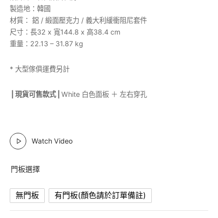
製造地：韓國
材質： 鋁 / 緞面壓克力 / 義大利緩衝阻尼套件
尺寸：長32 x 寬144.8 x 高38.4 cm
重量：22.13 – 31.87 kg
* 大型傢俱運費另計
| 現貨可售款式 |
White 白色面板 ＋ 左右穿孔
Watch Video
門板選擇
無門板
有門板(顏色請於訂單備註)