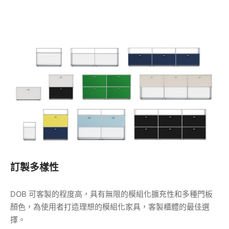
儘管厚度薄、重量輕，但極其耐用且耐腐蝕。
雖然加工難度較高，不易廣泛使用，但我們的細緻技術，卻造
就了高品質的成品。
訂製多樣性