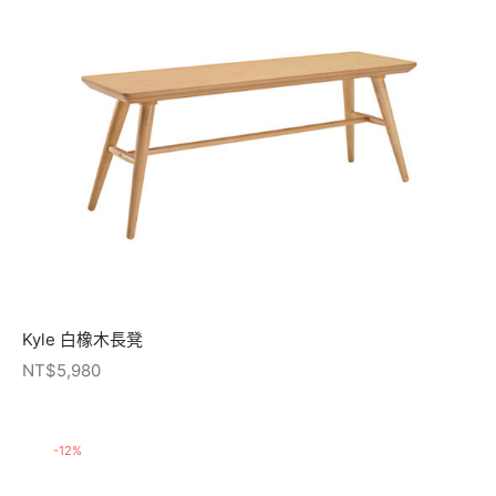
Kyle 白橡木長凳
NT$
5,980
-
12
%