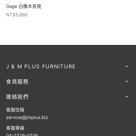
Gage 白橡木長凳
NT$
5,680
J & M PLUS FURNITURE
會員服務
連絡我們
客服信箱
service@jmplus.biz
客服專線
04-2376-0319